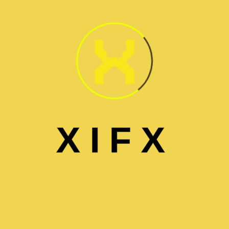
اختر الماركة
تسجيل
X
I
F
X