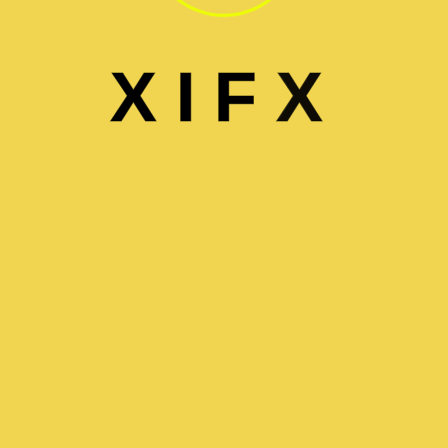
X
I
F
X
صيانة الغسالات
Maintenance Washing Machines