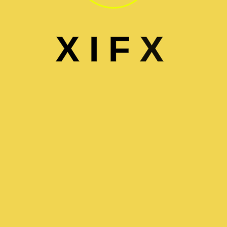
X
I
F
X
صيانة الغسالات
Maintenance Washing Machines